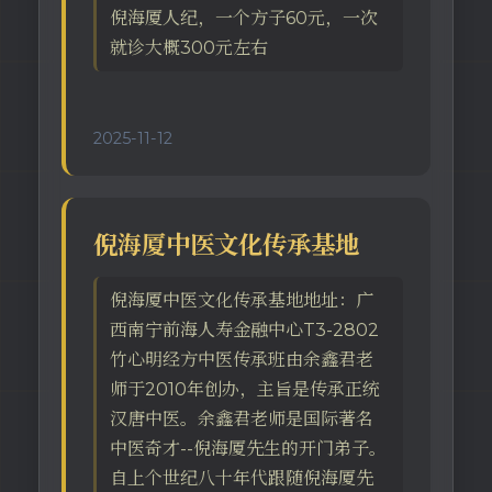
倪海厦人纪，一个方子60元，一次
就诊大概300元左右
2025-11-12
倪海厦中医文化传承基地
倪海厦中医文化传承基地地址：广
西南宁前海人寿金融中心T3-2802
竹心明经方中医传承班由余鑫君老
师于2010年创办，主旨是传承正统
汉唐中医。余鑫君老师是国际著名
中医奇才--倪海厦先生的开门弟子。
自上个世纪八十年代跟随倪海厦先