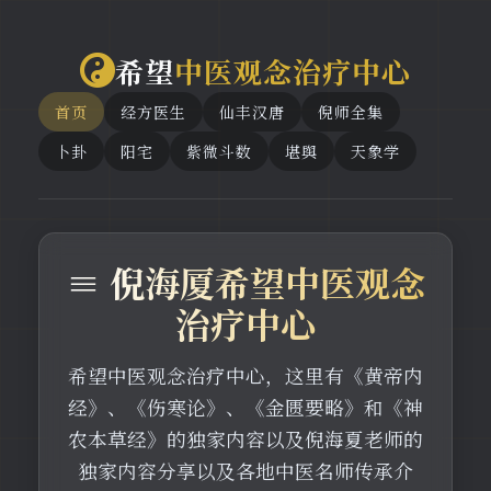
希望
中医观念治疗中心
首页
经方医生
仙丰汉唐
倪师全集
卜卦
阳宅
紫微斗数
堪舆
天象学
≡ 倪海厦希望中医观念
治疗中心
希望中医观念治疗中心，这里有《黄帝内
经》、《伤寒论》、《金匮要略》和《神
农本草经》的独家内容以及倪海夏老师的
独家内容分享以及各地中医名师传承介