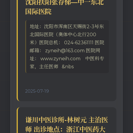
沈阳扶阳张存悌—中一东北
国际医院
地址：沈阳市浑南区天赐街2-3号东
北国际医院（奥体中心北行200
米）医院总机： 024-62361111 医院
邮箱： zyneih@163.com 医院网
址： www.zyneih.com 中医科专
家，主任医师 &nbs
2025-07-19
谦川中医诊所-林树元 主治医
师 出诊地点：浙江中医药大