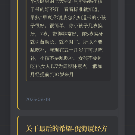
小孩健康的七大标准判断妈妈小孩
子带的好不好，看看标准就知道，
早熟=早衰,你说我怎么知道带的小孩
子很好。很简单，你小孩子几岁换
牙，7岁，带得非常好，你5岁换牙
就引苗助长，就不对了。所以不要
乱吃补，我现在五十几岁了可以吃
补，小孩不要乱吃补。女孩不要乱
吃补,女人以7为周期注意点一:假如
月经提前到10岁来月
2025-08-18
关于最后的希望-倪海厦经方