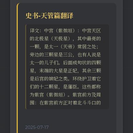
史书-天管篇翻译
译文：中宫（紫微垣）：中宫天区
的北极星（天极星），其中最亮的
一颗，是太一（天帝）常居之处；
旁边的三颗星是三公，也有人说是
太一的儿子们。后面成句状的四颗
星，末端的大星是正妃，其余三颗
是后宫的嫔妃之类。环绕护卫着它
们的十二颗星，是藩臣。这些都称
为紫宫（紫微垣）。紫宫前方及周
围：在紫宫前方正对着北斗斗口的
2025-07-17