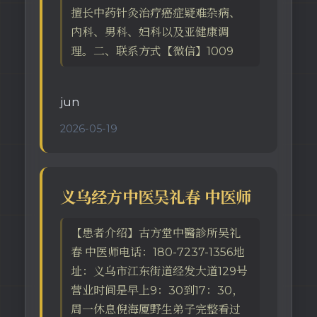
擅长中药针灸治疗癌症疑难杂病、
内科、男科、妇科以及亚健康调
理。二、联系方式【微信】1009
jun
2026-05-19
义乌经方中医吴礼春 中医师
【患者介绍】古方堂中醫診所吴礼
春 中医师电话：180-7237-1356地
址：义乌市江东街道经发大道129号
营业时间是早上9：30到17：30，
周一休息倪海厦野生弟子完整看过