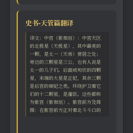
史书-天管篇翻译
译文：中宫（紫微垣）：中宫天区
的北极星（天极星），其中最亮的
一颗，是太一（天帝）常居之处；
旁边的三颗星是三公，也有人说是
太一的儿子们。后面成句状的四颗
星，末端的大星是正妃，其余三颗
是后宫的嫔妃之类。环绕护卫着它
们的十二颗星，是藩臣。这些都称
为紫宫（紫微垣）。紫宫前方及周
围：在紫宫前方正对着北斗斗口的