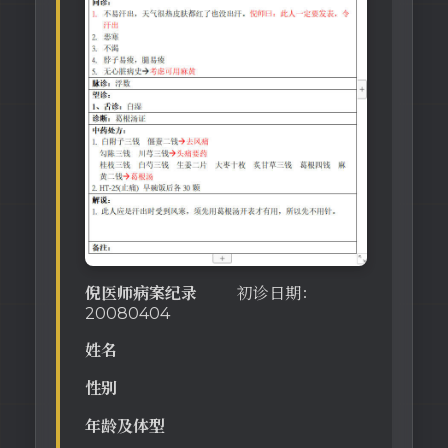
倪医师病案纪录
初诊日期：
20080404
姓名
性别
年龄及体型