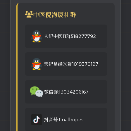
中医倪海厦社群
人纪中医11群518277792
天纪易经⑧群1019370197
微信群:13034206167
抖音号:finalhopes