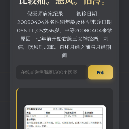
倪医师病案纪录 初诊日期：
20080404姓名性别年龄及体型来诊日期
066-1 L,CS女36岁，中等20080404来诊
原因：七年前开始右脸三叉神经痛，刺
痛，吹风则加重。自述月经之前与月经期
间
搜索