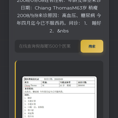
2008/09/08姓名性别：年龄及体型来诊
日期：Chiang ThomasM63岁 稍瘦
2008/9/8来诊原因：高血压、糖尿病 今
年四月迄今已不服西药。问诊： 1． 睡好
2．&nbs
搜索