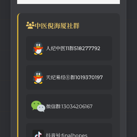
中医倪海厦社群
人纪中医11群518277792
天纪易经⑧群1019370197
微信群:13034206167
抖音号:finalhopes