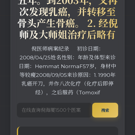
次发现乳癌，并转移至
骨头产生骨癌。 2. 经倪
师及大师姐治疗后略有
倪医师病案纪录 初诊日期：
2008/04/25姓名性别：年龄及体型来诊
日期：Hemmat NormaF57岁，身材中
等较瘦2008/09/05来诊原因：1. 1990年
乳癌开刀，并作八次化疗（化疗后即停
经），之后服药（Tomoxif
搜索