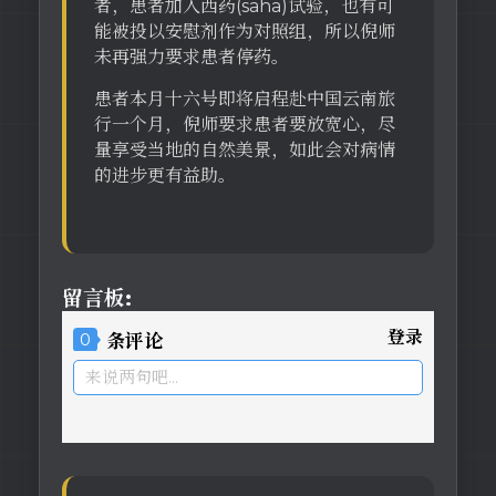
者，患者加入西药(saha)试验，也有可
能被投以安慰剂作为对照组，所以倪师
未再强力要求患者停药。
患者本月十六号即将启程赴中国云南旅
行一个月，倪师要求患者要放宽心，尽
量享受当地的自然美景，如此会对病情
的进步更有益助。
留言板:
登录
0
条评论
来说两句吧...