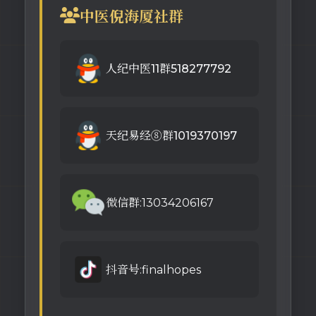
中医倪海厦社群
人纪中医11群518277792
天纪易经⑧群1019370197
微信群:13034206167
抖音号:finalhopes