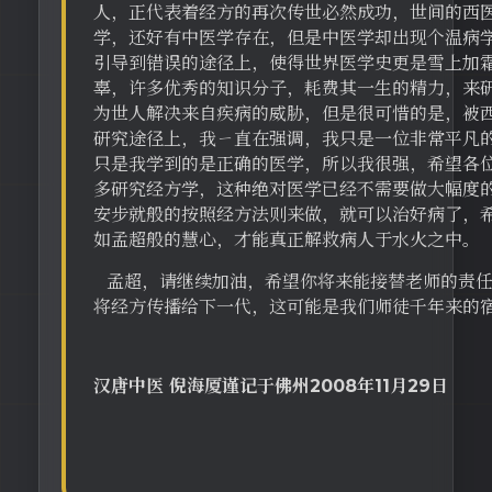
人，正代表着经方的再次传世必然成功，世间的西
学，还好有中医学存在，但是中医学却出现个温病
引导到错误的途径上，使得世界医学史更是雪上加
辜，许多优秀的知识分子，耗费其一生的精力，来
为世人解决来自疾病的威胁，但是很可惜的是，被
研究途径上，我ㄧ直在强调，我只是一位非常平凡
只是我学到的是正确的医学，所以我很强，希望各
多研究经方学，这种绝对医学已经不需要做大幅度
安步就般的按照经方法则来做，就可以治好病了，
如孟超般的慧心，才能真正解救病人于水火之中。
孟超，请继续加油，希望你将来能接替老师的责任
将经方传播给下一代，这可能是我们师徒千年来的
汉唐中医 倪海厦谨记于佛州2008年11月29日