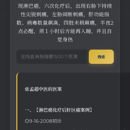
现淋巴癌，六次化疗后，出现右胁下持续
性尖锐刺痛，左胁间断刺痛，肝功能指
数、病毒数量飙高，四肢未稍麻痛，半夜2
点必醒，须１小时后方能再入睡，并且自
觉身热
搜索
张孟超中医的医案
一、【淋巴癌化疗后肝区痛案例】
◎9-16-2008初诊