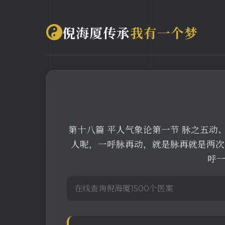
倪海厦传承
我有一个梦
第十八篇 平人气象论第一节 脉之五
人呢，一呼脉再动，就是脉再就是两次
呼一