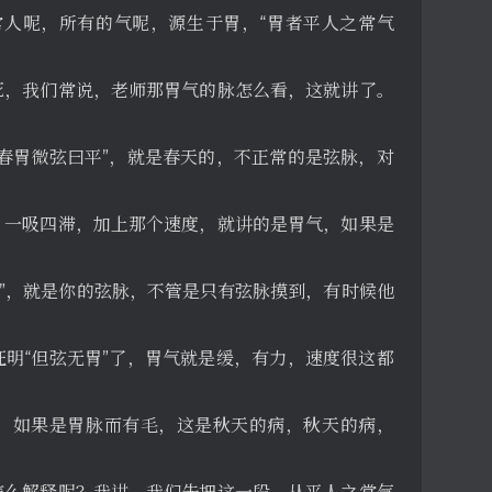
正常人呢，所有的气呢，源生于胃，“胃者平人之常气
死，我们常说，老师那胃气的脉怎么看，这就讲了。
春胃微弦曰平”，就是春天的，不正常的是弦脉，对
，一吸四滞，加上那个速度，就讲的是胃气，如果是
胃”，就是你的弦脉，不管是只有弦脉摸到，有时候他
明“但弦无胃”了，胃气就是缓，有力，速度很这都
。如果是胃脉而有毛，这是秋天的病，秋天的病，