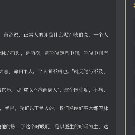
。黄帝说，正常人的脉是什么呢？岐伯说，一个人
吸脉亦再动，跳两次，那呼吸定息中间，呼吸中间有
太息，命曰平人。平人者不病也。”就无过与不及，
的脉。那“常以不病调病人”，这个医生呢，不病，
释，就是，我们以正常人的，我们说你们平常练习脉
摸他的脉，那这个呼吸呢，是以医生的呼吸为主，这