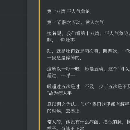
第十八篇 平人气象论
第一节 脉之五动、常人之气
接着呢，我们看第十八篇，平人气象论
呢，一呼脉再
动，就是脉再就是两次嘛，跳两次，一
一段息是停掉的，
这所以一呼一吸，脉是五动。这个“闰以
超过，一呼一
吸超过五次是过，不及，少于五次是不及
“故为病人平
息以调之为法。”这个我们这里都有解
的时候，去摸正
常人的，他没有什么病菌，摸他的脉，
样子。当脉不正常