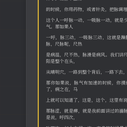
的时候，你用药物，或者针灸，把脉调
这个人一呼脉一动，一吸脉一动，就是
气。那如果人
一呼，脉三动，一吸脉三动，这就是躁
脉，尺脉呢，尺热
是病温，尺不热，脉滑是病风。我们讲
阳是整个在头，
从晴明穴，一路到整个背后，一路下去
那你如果说，脉气有加速的时候，你摸
了，病之在，马
上就可以知道了，这是，这个，这里有
那脉涩，就是痹，就是我前面讲过的濇
是说，呼四次，