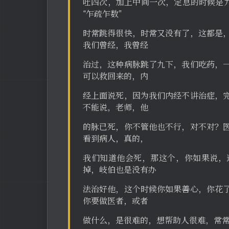
吐四次，加上中间一次，定息的时候是九
“乍疏乍数”
时常跳得很快，时常又没有了，这都是
我们曾经，我曾经
治过，这种病脉跳了九下，我们吃药，
可以救回来的，内
经上面说死，因为我们内经不讲治症，
不能说，老师，他
的脉已死，你不管他也不行，对不对？
看到病人，真的，
我们知道他会死，那这个，你如果说，
掉，岐伯也是没有办
法治好他，这个时候你如果善心，你花
你要做医者，或者
做什么，是很难的，想帮助人很难，常