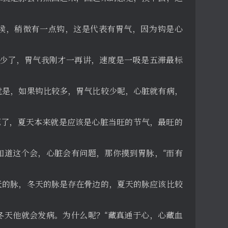
候，稍微有一点钩，这是代表有胃气，因为钩是心
太少了，胃气我刚才一再讲，速度是一吸是五滞最标
就是，如果钩比较多，胃气比较少呢，心脏就有病，
死了，夏天本来就是应该是心脏当旺的节气，最旺的
知道这个会，心脏会有问题，那你摸到胃脉，“而有
天的脉，冬天的脉是存在骨边的，夏天的脉应该比较
冬天他就会发病。为什么呢？“藏真通于心，心藏血