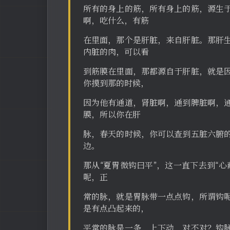
所有的身上的筋，所有身上的筋，源生
啊，吃什么，有筋
在里面，那个是肝脏，来自肝脏。那肝
内脏的肉，可以看
到筋膜在里面，那都源自于肝脏，就是
你摸到那的时候，
因为他有通道，肾脏啊，通到脾脏啊，
膜，所以你在肝
脉，春天的时候，你可以查到五脏六腑
边。
那从“夏胃微钩曰平”，这一直下去到“
呢，正
常的脉，就是胃脉带一点点钩，所谓钩
是有点凸起来的，
平常的脉是一条，上下动，对不对？钩