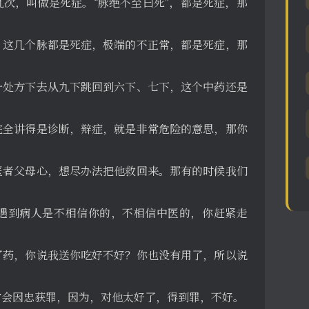
次，叫做是死症。“脉绝不至曰死”，都是死症，那
，这几个脉都是死症，极端的不正常，都是死症，那
一处方下去从九下跳回到六下、七下，这个中药还是
完全讲得是诊断，辩症，就是非常危险的意思，那你
医者父母心，想尽办法把他救回来。那有的时候我们
遇到病人是不相信你的，不相信中医的，你赶紧走
了药，你说我送你吃好不好？你也没有用了，所以说
常会因忠获罪，因为，对他太好了，得到罪，不好。