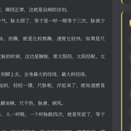
理，调回正常，这就是治病的法则。
少气，脉太弱了，等于是一呼一吸等于三次，脉就少
脉，而躁，就是比较焦躁，速度比较快。如果是尺
尺脉的时候，这边是膀胱，那太阳经，太阳经呢，太
，到脚上去，全身最大的经络，最大的经络。
他的，轻轻一摸，尺脉呢，浮起来了，就知道感冒
说解说啊，尺不热，脉滑，病风。
脉，人一呼吸，一个呼脉跳四次，就是死症了，等于