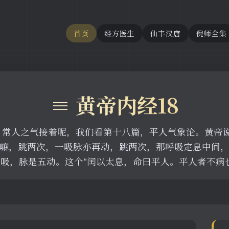
首页
经方医生
仙丰汉唐
倪师全集
≡ 黄帝内经18
动、常人之气接着呢，我们看第十八篇，平人气象论。黄帝
嘛，跳两次，一吸脉亦再动，跳两次，那呼吸定息中间
吸，脉是五动。这个“闰以太息，命曰平人。平人者不病