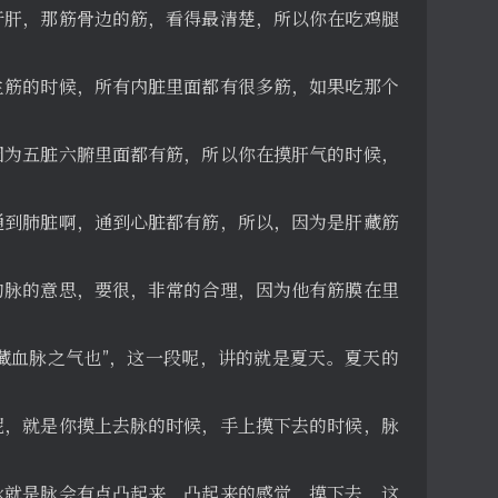
于肝，那筋骨边的筋，看得最清楚，所以你在吃鸡腿
生筋的时候，所有内脏里面都有很多筋，如果吃那个
因为五脏六腑里面都有筋，所以你在摸肝气的时候，
通到肺脏啊，通到心脏都有筋，所以，因为是肝藏筋
的脉的意思，要很，非常的合理，因为他有筋膜在里
心藏血脉之气也”，这一段呢，讲的就是夏天。夏天的
呢，就是你摸上去脉的时候，手上摸下去的时候，脉
脉就是脉会有点凸起来，凸起来的感觉，摸下去，这