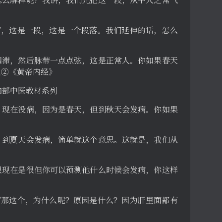
怎么解释呢？我讲，我们先把这一段，从平人之常气
”，这是一段，这是一个段落。我们延伸的话，怎么
四滞，然后脉带一点点弦，这是正常人。你如果春天
之②《黄帝内经》
页 内部中医教材系列
，现在没病，因为是春天，但到秋天会发病。你如果
，到夏天会发病，简单就这个意思。这就是，我们从
很现在是很但你可以预测他什么时候会发病，你这样
”那这个，为什么呢？原因是什么？因为肝里面都有