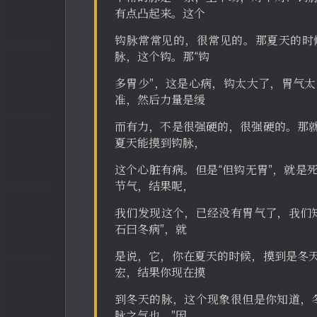
有点凸起来。这个
钩脉常常见的，很常见的。那夏天的时
脉，这个钩。那“钩
多胃少”，这是心病，钩太大了，胃气
准，然后力量是缓
而有力，不是很强硬的，很强硬的。那
夏天能摸到钩脉，
这个心脏有病。但是“但钩无胃”，就是
节气，结果呢，
我们发现这个，已经没有胃气了，我们
石曰冬病”，就
是说，它，你在夏天的时候，摸到是冬
宏，结果你现在摸
到冬天的脉，这个现象很但是你知道，
脉之气也。”因