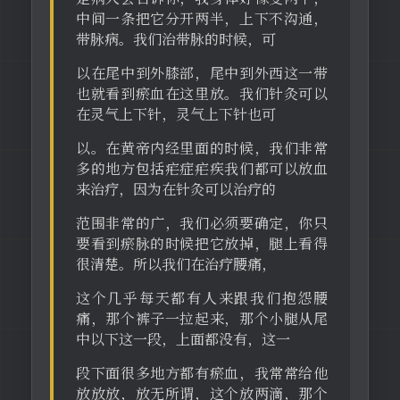
中间一条把它分开两半，上下不沟通，
带脉病。我们治带脉的时候，可
以在尾中到外膝部，尾中到外西这一带
也就看到瘀血在这里放。我们针灸可以
在灵气上下针，灵气上下针也可
以。在黄帝内经里面的时候，我们非常
多的地方包括疟症疟疾我们都可以放血
来治疗，因为在针灸可以治疗的
范围非常的广，我们必须要确定，你只
要看到瘀脉的时候把它放掉，腿上看得
很清楚。所以我们在治疗腰痛，
这个几乎每天都有人来跟我们抱怨腰
痛，那个裤子一拉起来，那个小腿从尾
中以下这一段，上面都没有，这一
段下面很多地方都有瘀血，我常常给他
放放放，放无所谓，这个放两滴，那个