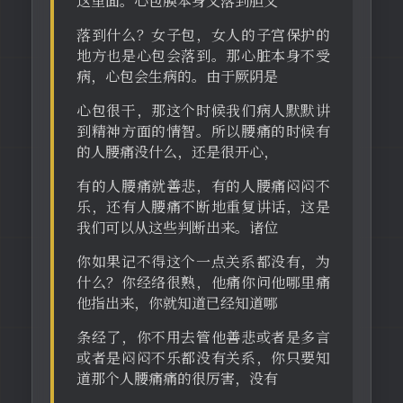
这里面。心包膜本身又落到胆又
落到什么？女子包，女人的子宫保护的
地方也是心包会落到。那心脏本身不受
病，心包会生病的。由于厥阴是
心包很干，那这个时候我们病人默默讲
到精神方面的情智。所以腰痛的时候有
的人腰痛没什么，还是很开心，
有的人腰痛就善悲，有的人腰痛闷闷不
乐，还有人腰痛不断地重复讲话，这是
我们可以从这些判断出来。诸位
你如果记不得这个一点关系都没有，为
什么？你经络很熟，他痛你问他哪里痛
他指出来，你就知道已经知道哪
条经了，你不用去管他善悲或者是多言
或者是闷闷不乐都没有关系，你只要知
道那个人腰痛痛的很厉害，没有