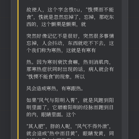
故使人，这个字念怢tu，“怢慄而不能
食”，怢就是忽然忘掉了，忘掉，那吃东
西的，这个颤栗是颤栗，就
突然好像记忆不是很好，突然很多事情
忘掉，人会抖动，东西就吃不下去，这
个我们称为寒热，这就是有寒有
热。因为寒则衰饮食嘛，热则消肌肉，
那寒热症状同时出现的话，病人就会有
“怢慄不能食”的现象，所以
风会造成寒热，有寒跟热。
如果“风气与阳明入胃”，就是风跑到阳
明里面了，它顺着阳明的经脉而跑到目
的内，眼睛里面。这个
“其人肥”，胖的人呢，“风气不得外泄”，
就会造成“热中而目黄”，眼睛发黄，同