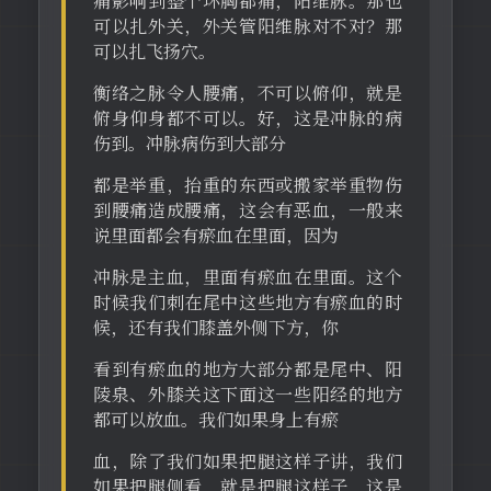
痛影响到整个环胸都痛，阳维脉。那也
可以扎外关，外关管阳维脉对不对？那
可以扎飞扬穴。
衡络之脉令人腰痛，不可以俯仰，就是
俯身仰身都不可以。好，这是冲脉的病
伤到。冲脉病伤到大部分
都是举重，抬重的东西或搬家举重物伤
到腰痛造成腰痛，这会有恶血，一般来
说里面都会有瘀血在里面，因为
冲脉是主血，里面有瘀血在里面。这个
时候我们刺在尾中这些地方有瘀血的时
候，还有我们膝盖外侧下方，你
看到有瘀血的地方大部分都是尾中、阳
陵泉、外膝关这下面这一些阳经的地方
都可以放血。我们如果身上有瘀
血，除了我们如果把腿这样子讲，我们
如果把腿侧看，就是把腿这样子，这是