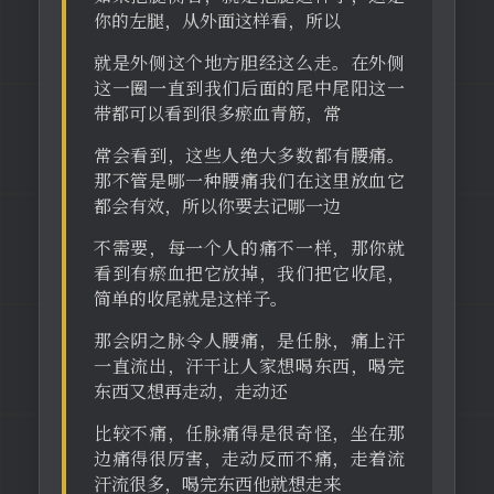
你的左腿，从外面这样看，所以
就是外侧这个地方胆经这么走。在外侧
这一圈一直到我们后面的尾中尾阳这一
带都可以看到很多瘀血青筋，常
常会看到，这些人绝大多数都有腰痛。
那不管是哪一种腰痛我们在这里放血它
都会有效，所以你要去记哪一边
不需要，每一个人的痛不一样，那你就
看到有瘀血把它放掉，我们把它收尾，
简单的收尾就是这样子。
那会阴之脉令人腰痛，是任脉，痛上汗
一直流出，汗干让人家想喝东西，喝完
东西又想再走动，走动还
比较不痛，任脉痛得是很奇怪，坐在那
边痛得很厉害，走动反而不痛，走着流
汗流很多，喝完东西他就想走来