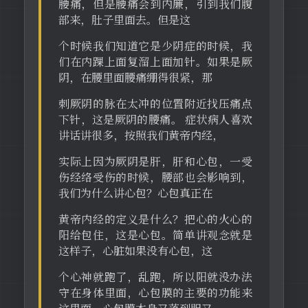
腰痛，但是腰痛会到内廉，引到我们腹
部来，肚子里面去。但是这
个时候我们知道它是少阴症的时候，我
们在内踝上面复溜上面加针。如果是厥
阴，在腰里面腰痛绷得很紧，那
刺厥阴的脉在太冲的位置附近找压痛点
下针，这是厥阴的腰痛。 症状病人喜欢
讲话讲很多，按照我们黄帝内经，
实际上因为厥阴是肝，肝和心包，一受
伤经络受伤的时候，腰部也会影响到，
我们为什么讲心包？心包真正在
黄帝内经的定义是什么？把心的火心的
阳给包住，这是心包。简单讲观念就是
这样子，心脏如果没有心包，这
个心神就跑了，乱跑，所以阳就没办法
守在身体里面，心包膜的主要的功能来