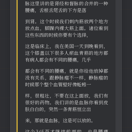
脉这里讲的是肾经和督脉的合并的一种
腰痛，舌根舌尾舌的下方是落
到肾。这个时候我们刺内筋放两个地方
放点血，脚踝内裸大筋上面。诸位看到
这些东西的时候你要有个选择，
这是临床上，我在美国一天到晚看到，
这个膝盖以下很多人瘀血青筋的地方都
有病人都会有不同的腰痛，几乎
都会有不同的腰痛，就是你给他放掉都
没有关系，跟静脉瘤不一样，静脉瘤的
时候那个整个血管壁好像蚯蚓一
样，很粗壮，不要在这上面放，我们有
很好的药物。我们讲的是血脉你看到皮
肤白白的，突然一条青筋恒立出
来，那就是血脉，这是可以放的。
这个345页才继续前面的，也是腰痛