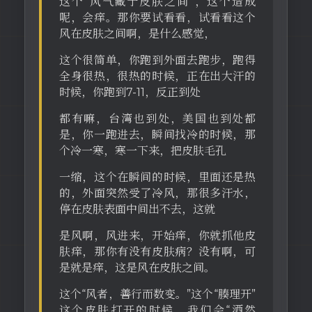
这个“风气藏于皮肤之间”，这个造成
呢，会痒。那你要试看看，试看看这个
风在皮肤之间啊，是什么感觉，
这个很简单，你跑到外面去跑步，跑得
全身很热，很热的时候，正在出大汗的
时候，你跑到7-11，反正到处
都有嘛，台湾也到处，美国也到处都
是，你一跑进去，瞬间找冷的时候，那
个冷一寒，寒一下来，把皮肤毛孔
一缩，这个在瞬间的时候，里面还是热
的，外面突然受了冷风，那很多汗水，
停在皮肤表面中间出不去，这就
是风啊，风进来，开始痒，你就抓他皮
肤痒，那你有没有皮肤病？没有啊，可
是就是痒，这是风在皮肤之间。
这个“风者，善行而数变。”这个“腠理开”
这个皮肤打开的时候，我们会“洒然