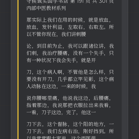
守候诚实国学书店 第 191 页 共 301 页
内部中医教材系列
那实际上我们在用的时候，就是放血，
放血，发针利益，左取右，右取左。所
以不管你现在，我们讲刺腰
论，到目前为止，我可以跟诸位讲，我
们刺，我治疗腰痛，没有一个失手，只
有一种状况下我会失手，就是开
刀，这个病人啊，不管他是怎么样，只
要没有开刀，几乎都立竿见影，这个病
人动脉在这边，一来的时候，我
说你腰哪里痛，他说我这边，后腰痛，
指着那边，我说那把衣服拉出来我看，
一看，刀子这边，完了，他这一
刀下去，这个督脉，这个阳的地方，一
刀下去，我们左病右治，刚好挡到。所
以我常常跟大家说，这个西医很