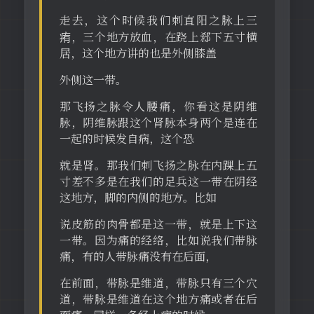
走去，这个时候我们刺直阳之脉上三
痏，三个地方放血，在跷上郄下五寸横
居，这个地方讲的也是外侧膝盖
外侧这一带。
那飞扬之脉令人腰痛，你看这是阴维
脉，阴维脉跟这个肾脉本身两个是连在
一起的时候发自病，这个恐
就是肾。那我们刺飞扬之脉在内踝上五
寸差不多是在我们的足兵这一带在阴经
这地方，脚的内侧的地方。比如
说皮筋的肉骨都是这一带，就是上下这
一带。因为痛的经络，比如说我们带脉
痛，有的人带脉痛没有在后面，
在前面，带脉是维道，带脉只有三个穴
道，带脉是维道在这个地方痛或者在后