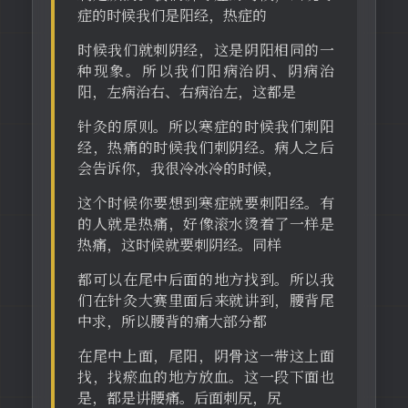
症的时候我们是阳经，热症的
时候我们就刺阴经，这是阴阳相同的一
种现象。所以我们阳病治阴、阴病治
阳，左病治右、右病治左，这都是
针灸的原则。所以寒症的时候我们刺阳
经，热痛的时候我们刺阴经。病人之后
会告诉你，我很冷冰冷的时候，
这个时候你要想到寒症就要刺阳经。有
的人就是热痛，好像滚水烫着了一样是
热痛，这时候就要刺阴经。同样
都可以在尾中后面的地方找到。所以我
们在针灸大赛里面后来就讲到，腰背尾
中求，所以腰背的痛大部分都
在尾中上面，尾阳，阴骨这一带这上面
找，找瘀血的地方放血。这一段下面也
是，都是讲腰痛。后面刺尻，尻