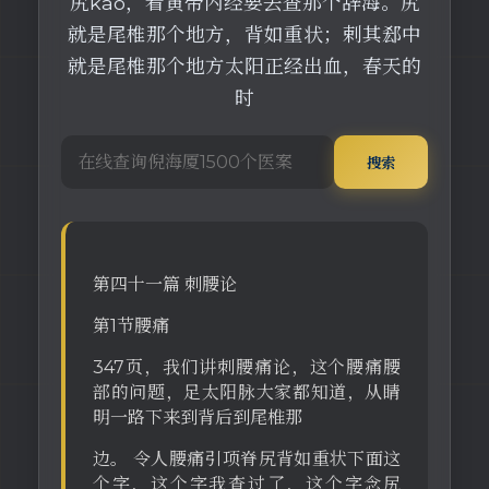
尻kao，看黄帝内经要去查那个辞海。尻
就是尾椎那个地方，背如重状；剌其郄中
就是尾椎那个地方太阳正经出血，春天的
时
搜索
第四十一篇 刺腰论
第1节腰痛
347页，我们讲刺腰痛论，这个腰痛腰
部的问题，足太阳脉大家都知道，从睛
明一路下来到背后到尾椎那
边。 令人腰痛引项脊尻背如重状下面这
个字，这个字我查过了，这个字念尻