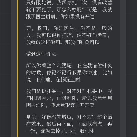
只好跟她说，我帮你扎三次，没有改善
就不要扎了，那怎么办呢？可是，我就
跟那医生讲啊，你如果没有开过
刀，我们，你是医生，你不是一般的
人，我可以跟你打赌，治不好你免费，
我就敢这样做啊。那我们针灸可以
做到这种阶段。
所以你看整个刺腰呢，我在教诸位针灸
的时候，你记不记得我跟你讲过，比如
说，我们痛，在膀胱上面，
我们是说扎委中，对不对？扎委中，我
们扎阴谷穴，由阴引阳，所以我常常用
阴去治阳，我常常形容，开玩笑
是说，好像涡轮增压，对不对？这个治
疗效果，然后再下面，下面找痛点，再
一针，痛就去掉了。好，我们休