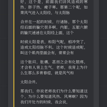
好，这个是，前面我们讲风造成的寒
热，胖子热，瘦子寒。那第二个呢，如
果风气进入太阳经，与太阳脉
合并在一起的时候，行诸脉，那个太阳
经后面的腧穴很多啊，内脏，五脏六腑
的腧穴通通在太阳经上面，这个
时候太阳是表，和阳气呢，相冲突了，
造成太阳经脉不利。这个时候造成呢，
叫这个肌肉里面会有，常常会有
这个胀闷，胀痛，甚而之会有化脓疡，
才会有人背上生气，老师，我背上为什
么生那么多青春痘，就是风气和
太阳合并。
那我们，你说老师我们为什么要知道这
个，为什么要知道风热、风寒啊？因为
我们开处方的时候，我会说，