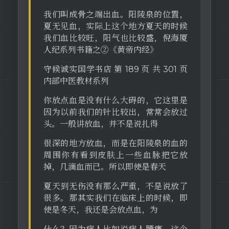
我们叫成骨之端出血。阳陵泉的位置，
夏无见血，实际上这个地方夏天的时候
我们血比较旺，阳气也比较盛，倪海厦
人纪系列书籍之②《黄帝内经》
守候诚实国学书店 第 189 页 共 301 页
内部中医教材系列
你放点血是没有什么大碍的，它这里是
因为以前我们的针比较出，常常会放过
头。一般讲放血，并不是说扎得
很深的地方放血，而是在阳陵泉的血的
周围你有看到皮肤上一些血脉把它放
掉，几滴血而已。所以即使是春天
夏天到无伤没有那么严重，不是说放了
很多。那其实我们在临床上的时候，即
使是冬天，我还是会放点血，为