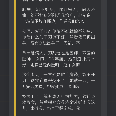
麻烦，治不好病，你开完刀，病人还
痛，治不好病还阻碍我治疗，他制造一
个玻璃围墙在那边，你看我们怎么
处理，对不对？你治不好就治不好嘛，
你为什么动了刀也不好，然后我们再出
手，没有办法出手了，刀刮，不
单单是病人，刀刮这也是医师，西医的
医师，女的，25年痛，她知道开刀不
好，她自己是西医嘛，这个女的，
这个太太，一直她是吃止痛药，就不开
刀，这实在痛得受不了，她就开刀，一
开完刀更痛，她就变成，医师没
办法干了，就变成无行为能力，领社会
救济金，然后领社会救济金才听到我这
儿，来找我，伤害已经造成，我