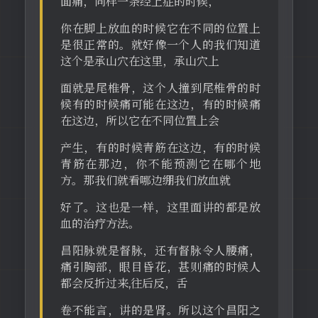
面痛，同样一条经上症的时候，
你在脚上放血的时候它在不同的位置上
是很正常的。就好像一个人的我们知道
这个是承山穴在这里，承山穴上
面就是尾椎骨，这个人撞到尾椎骨的时
候有的时候痛可能在这边，有的时候痛
在这边，所以它在不同位置上会
产生，有的时候青筋在这边，有的时候
青筋在那边，你不能预测它在哪个地
方。那我们就看哪边绷我们放血就
好了。这也是一样，这里面讲的都是放
血的治疗方法。
昌阳脉就是督脉，还有督脉令人腰痛，
痛引胸部，眼目昏花，甚则痛的时候人
都会反折过来,往后反，舌
卷不能言，讲的是肾。所以这个昌阳之