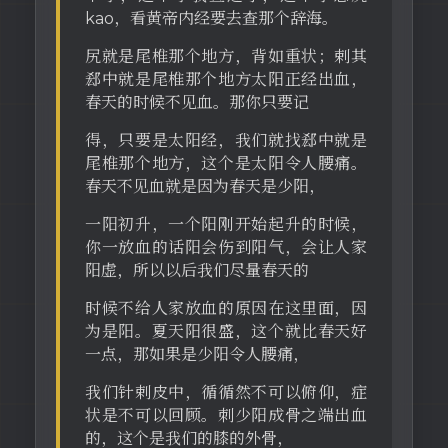
kao，看黄帝内经要去查那个辞海。
尻就是尾椎那个地方，背如重状；剌其
郄中就是尾椎那个地方太阳正经出血，
春天的时候不见血。那你只要记
得，只要是太阳经，我们就找郄中就是
尾椎那个地方，这个是太阳令人腰痛。
春天不见血就是因为春天是少阳，
一阳初升，一个阳刚开始起升的时候，
你一放血的话阳会伤到阳气，会让人家
阳虚，所以以后我们尽量春天的
时候不给人家放血的原因在这里面，因
为是阳。夏天阳很盛，这个就比春天好
一点，那如果是少阳令人腰痛，
我们针剌皮中，循循然不可以俯仰，症
状是不可以回顾。刺少阳成骨之端出血
的，这个是我们的膝的外骨，