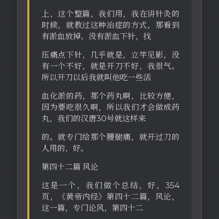
上，这个整篇，我们用，我在讲针灸的
时候，就教过这种治症的方式，那看到
有淤血放掉，没有淤血下针，找
压痛点下针，几乎就是，立竿见影，没
有一个不好，就是开刀不好，我很气。
所以开刀以后我就叫他吃一些活
血化淤的药，那个药丸啊，比较方便，
因为要吃很久啊，所以我们才会做成药
丸，我们的汉唐30号就这样来
的。就专门给那个腰腿痛，就开过刀的
人用的，好。
第四十二篇 风论
这是一个，我们做个总结，好，354
页，《黄帝内经》第四十二篇，风论，
这一篇，专门论风，第四十二