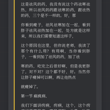
这是祛风的药，我没有说这个药祛寒祛
热，所以祛风的药跟祛寒的药，跟祛热
的药，三个是不一样的。好，那
你看到瘦子，祛风祛寒加在一起，看到
胖子祛风祛热加在一起，处方就是这样
来，所以我们需要知道这样子，
这个原因在这里，但你说老师，我读了
那个有什么用？有用啊，当你看到胖
子，一看到加了祛风的药，加了祛
寒的药，吃完之后很好啊，但是我更胖
了，对不对？这个都不好，好。当然你
让胖子瘦掉可以啊，再让他热点
就瘦掉了。
第一节 痲疯病、
我们下面讲疠病，疠病，这个，这个疠