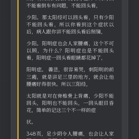
不能看倒车有问题，不能回头看，
少阳。那太阳经可以回头看，只有少阳
不能回头看，所以你看到这个症状以
后，病人跟你讲不能回头看后照镜，
少阳。阳明症也会人家腰痛，这个不可
以顾，为什么？阳明症也是不能回头
看，阳明症一回头看眼睛都花掉了，
阳明症。 善悲，很容易哭，刺阳明的前
三痏，就是讲足三里的地方，就会让他
腰痛好得很快。所以三阳经，
太阳就是对在脊椎骨上背痛，少阳不能
回头，阳明也不能回头，一回头眼目昏
花，简单的记这三个不一样的症
状。
348页，足少阴令人腰痛，也会让人家