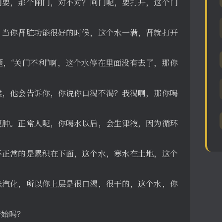
门要，那个闸门，对不对？闸门呢，要打开，这个门
。当你肾脏功能很好的时候，这个水一满，肾就打开
，“关门不利”啊，这个水停在里面没有去了，那你
候，他会告诉你，你说你口渴不渴？我渴啊，那你喝
更肿。正常人呢，你喝水以后，会生津液，因为循环
不正常的是累积在下面，这个水，寒水在土地，这个
法汽化，所以你上层是很口渴，很干的，这个水，你
开始吗？