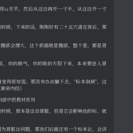
回lu关节，然后从这边再开一寸半，从这边开一寸
的时候，下来的话，刚刚好有二十五穴道在背后，那
，腹部会撑大，这个前面就是腹部，整个是，都是肾
的话，你的肺气，你的吸的天阳下来，本来要进入肾
变得很短促。那没有办法躺下去，“标本俱病”，这
《黄帝内经》
页 内部中医教材系列
的时候，原本是出自肾脏，但是它会影响他的标，就
因为肾脏出问题，那我们后面还有一个标本论，会讲