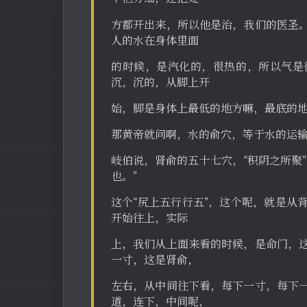
方都开出来，所以他是治，我们的医圣
人的水在身体里面
的时候，是汽化的，很热的，所以气是
沉，沉的，从脚上开
始，脚是身体上最低的地方嘛，最底的
那黄帝就问啊，水的俞穴，等于水的运
岐伯说，肾俞的五十七穴，“积阴之所聚
也。”
这个“尻上五行行五”，这个呢，就是从
开始往上，实际
上，我们从上面来看的时候，是命门，
一寸，这是肾俞，
左右，从中间往下看，每下一寸，每下
道，连下，中间呢，