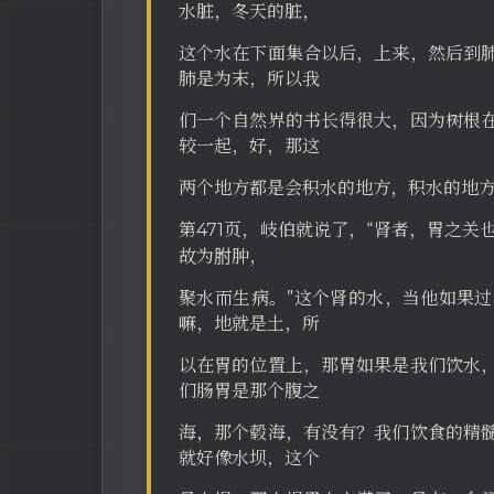
水脏，冬天的脏，
这个水在下面集合以后，上来，然后到
肺是为末，所以我
们一个自然界的书长得很大，因为树根
较一起，好，那这
两个地方都是会积水的地方，积水的地
第471页，岐伯就说了，“肾者，胃之
故为胕肿，
聚水而生病。”这个肾的水，当他如果
嘛，地就是土，所
以在胃的位置上，那胃如果是我们饮水
们肠胃是那个腹之
海，那个毂海，有没有？我们饮食的精
就好像水坝，这个