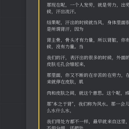
那现在呢，一个人发劳，就是劳力，出
候，汗出流汗。
结果呢，汗出的时候就当风，身体里面
是所谓肾汗，因为
肾主骨，骨头才有力量，所以肾脏，你
候，没有力量。当
我们的汗，表汗出的很多的时候，外面
皮肤毛孔会缩起来，
那里面，你又不断的在辛苦的在劳力，
来就停在皮肤，肌
肉和皮肤之间，就这个意思。这个呢，
那“本之于肾”，我们称为风水。那一会
么水什么水，
我们用处方都不一样，最早就来自这里
不但分细，还把处