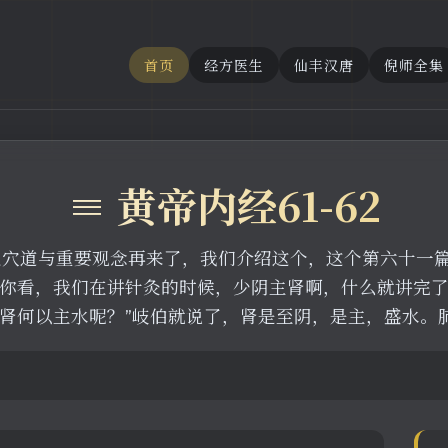
首页
经方医生
仙丰汉唐
倪师全集
≡ 黄帝内经61-62
之穴道与重要观念再来了，我们介绍这个，这个第六十一
你看，我们在讲针灸的时候，少阴主肾啊，什么就讲完
“肾何以主水呢？”岐伯就说了，肾是至阴，是主，盛水。