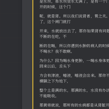
是水坝，那水坝里水太满了，是有一个
开的时候，这个门
呢，就是肾。所以我们说肾者，胃之关
了，这个闸门就打
开来，水就放出去了，那你如果肾有问题
不断的在吃，不
断的在喝，所以你遇到水肿的病人的时
不喝水？我不敢啊。
为什么？因为喝水身更肿，一喝水身体
回来以后，舌头下
方会有津液，唾液，唾液会出来。那你
横膈之下为地下，
整个土是满的水，那满的水，水没有办
不能吸收。
那黄帝就说，那所有的水病都是从肾脏