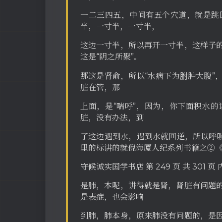
一二三四五，中间有五个穴道，就是跳
半，一寸半，一寸半，
这边一寸半，所以再开一寸半，这样子
这是“阴之所聚”。
那这是肾俞，所以“水病下为胕肿大腹”
脏在管，那
上面，是“喘呼”，因为，你下面积水
脏，没有办法，到
了这边遇到水，遇到水就回逆，所以呼吸
里的标讲的就倪海厦人纪系列书籍之②
守候诚实国学书店 第 249 页 共 301 
是肺，本呢，讲得就是肾，肾脏有问题
是表症，也会影响
到肺，肺本身，原来肺没有问题的，是