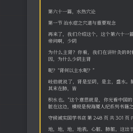
第六十一篇，水热穴论
第一节 治水症之穴道与重要观念
再来了，我们介绍这个，这个第六十一
帝问啊，少阴
为什么主肾？你看，我们在讲针灸的时
因，为什么少阴主肾
呢？“肾何以主水呢？”
岐伯就说了，肾是至阴，是主，盛水。
其末在肺，皆
积水也。”这个意思就是，你光看中国
脏在这边，横规是倪海厦人纪系列书籍
守候诚实国学书店 第 248 页 共 301 
地，地，地，地表。心脏、肺脏，这出