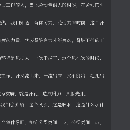
劳力工作的人，当他劳动量很大的时候，在劳动的时
很热，我们知道，当你劳力，花劳力的时候，这个汗
有劳动力量，代表肾脏有力才能劳动，肾脏不行的时
的环境是风很大，一吹干掉了，这个风在吹的时候，
在工作，汗又流出来，汗流出来，又不能出，毛孔出
成为玄府，就是汗孔，造成胕肿，脚胕先肿。
儿我们会介绍，这个风水，这是脾水，这是什么水什
，当然仲景呢，把它分得更细一点，分得更细一点，