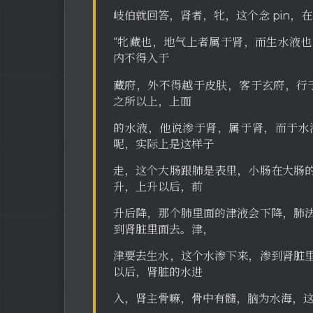
岐伯就回答，肾者，牝，这个念 pin
“牝藏也，地气上者属于肾，而生水液
内不得入于
藏府，外不得越于皮肤，客于玄府，行
之所以上，上面
的水液，他说渗于肾，属于肾，而于水
呢，实际上是这样子
走，这个大肠跟肺是表里，小肠在大肠
升，上升以后，前
升后降，那个肺里面的津液会下降，肺
到肾脏里面去。津，
津要去生水，这个水渗下来，渗到肾脏
以后，肾脏的水进
入，肾主骨嘛，骨中有髓，脑为水海，