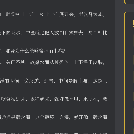
肺，肺像树叶一样，树叶一样展开来，所以肾为本，
在下面吸水，中医就是把人放到自然界去，两个相比
方。那肾为什么能够聚水而生病？
关也，关门不利，故聚水而从其类也。上下溢于皮肤，
过满的时候，会反逆，到胃，中间是脾土嘛，这是土
，吃食物进来，累积起来，就好像水坝，水坝在，我
髓通通是毂之海，这个毂嘛，之海，就好像，毂之海