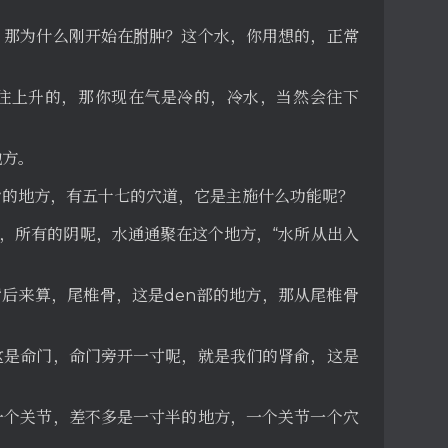
。那为什么刚开始在胕肿？这个水，你用想的，正常
往上升的，那你现在气是冷的，冷水，当然会往下
地方。
输的地方，有五十七的穴道，它是主施什么功能呢？
”，所有的阴呢，水通通聚在这个地方，“水所从出入
背后来算，尾椎骨，这是den部的地方，那从尾椎骨
这是命门，命门旁开一寸呢，就是我们的肾俞，这是
一个关节，差不多是一寸半的地方，一个关节一个穴