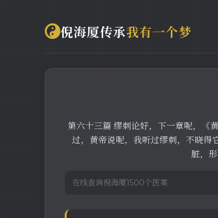
倪海厦传承
我有一个梦
第六十三篇 缪刺论好，下一章呢，《
过，黄帝说呢，我听过缪刺，不晓得
脏，形