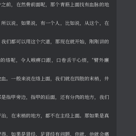
骨之前，在然骨前面呢，那个青筋上面找有血脉的地
，所以说，如果说，有一个人，比如说，从这个，在
，我们都可以用这个穴道，那现在就开始，刚刚讲的
阳的络呢，令人喉痹口跟，口卷舌干心烦，“臂外廉
放血。一般来说在络上面，我们就在四肢的末梢，井
都是指甲旁边，指甲的后面，还有分肉的地方，我们
好治，在末梢的地方，都不在主经上面。那如果是真
记得，如果是肾经，足肾经有问题，你就，他就会痛