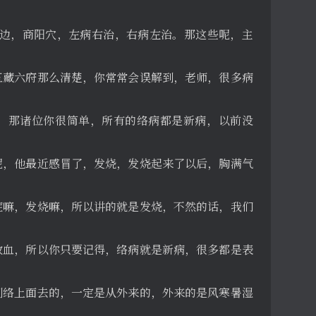
旁边，商阳穴，左病右治，右病左治。那这些呢，主
五藏六府那么清楚，你常常会误解到，老师，很多病
，那诸位你很简单，所有的络病都是新病，以前没
呢，他最近感冒了，发烧，发烧起来了以后，胸满气
症嘛，发烧嘛，所以讲的就是发烧，不然的话，我们
放血，所以你只要记得，络病就是新病，很多都是表
到络上面去的，一定是从外来的，外来的是风寒暑湿