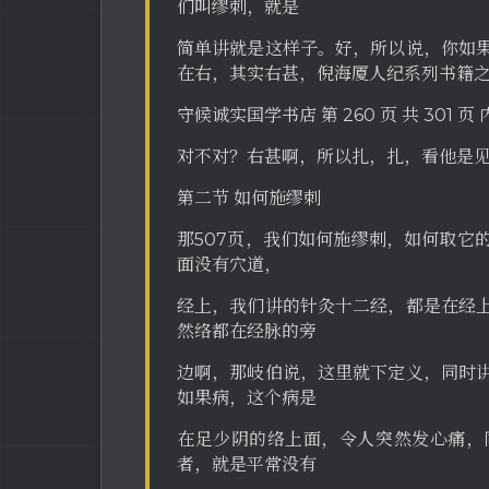
们叫缪刺，就是
简单讲就是这样子。好，所以说，你如
在右，其实右甚，倪海厦人纪系列书籍
守候诚实国学书店 第 260 页 共 301 
对不对？右甚啊，所以扎，扎，看他是
第二节 如何施缪刺
那507页，我们如何施缪刺，如何取它
面没有穴道，
经上，我们讲的针灸十二经，都是在经
然络都在经脉的旁
边啊，那岐伯说，这里就下定义，同时
如果病，这个病是
在足少阴的络上面，令人突然发心痛，
者，就是平常没有