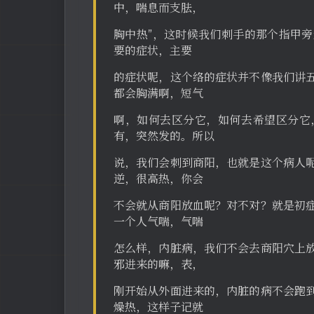
中，喘息而支胠，
胸中热”，这时候我们刺手的那个指甲
要的症状，主要
的症状呢，这个络的症状并不像我们讲
都会胸满啊，短气
啊，如何去区分它，如何去希望区分它
有，突然发的。所以
说，我们会刺到商阳，也就是这个病人
逆，很高热，你会
不会就从商阳放血呢？对不对？就是初
一个人气喘，气喘
怎么样，内脏病，我们不会去商阳穴上
邪进来的嘛，表，
刚开始从外面进来的，内脏的病不会跑
燥热，这样子记就