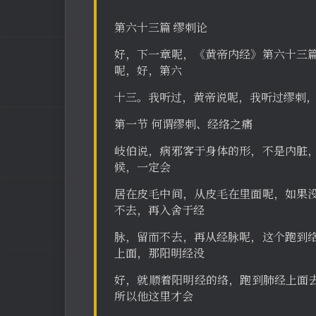
第六十三篇 缪刺论
好，下一章呢，《黄帝内经》第六十三
呢，好，第六
十三。我听过，黄帝说呢，我听过缪刺
第一节 何谓缪刺、经络之痛
岐伯说，病邪客于身体的形，不是内脏
候，一定会
居在皮毛中间，从皮毛在里面呢，如果
不去，再入舍于经
脉，留而不去，再从经脉呢，这个跑到
上面，那阳明经没
好，就顺着阳明经的络，跑到肺经上面去
所以他这里才会