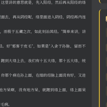
，这里讲的意思就是，先入阳经，然后再从阳经的络
里面去，再从阴经呢，络里面进入阴经，阴经再内连
毛，而极于五藏之次，如此则治其经。”简单来讲，讲
。好“邪客于皮毛”，如果是“入舍于孙脉，留而不
，跑到大络上去，我们有十五大络，那十五大络，统
，你那个病在孙上面，在细的经脉上面没有好，又进
地方呆啊，没有地方呆，就跑到络上面，络上面呆
的毛病。