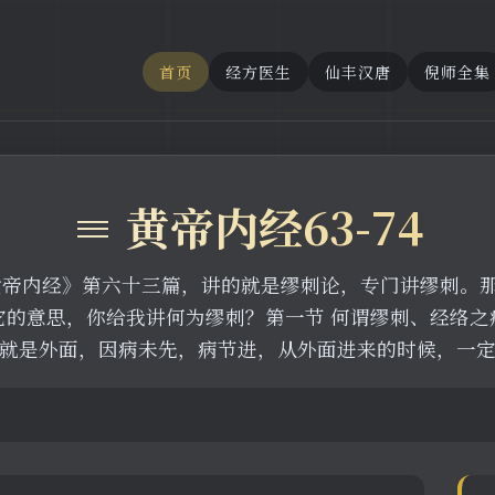
首页
经方医生
仙丰汉唐
倪师全集
≡ 黄帝内经63-74
黄帝内经》第六十三篇，讲的就是缪刺论，专门讲缪刺。
它的意思，你给我讲何为缪刺？第一节 何谓缪刺、经络之
就是外面，因病未先，病节进，从外面进来的时候，一