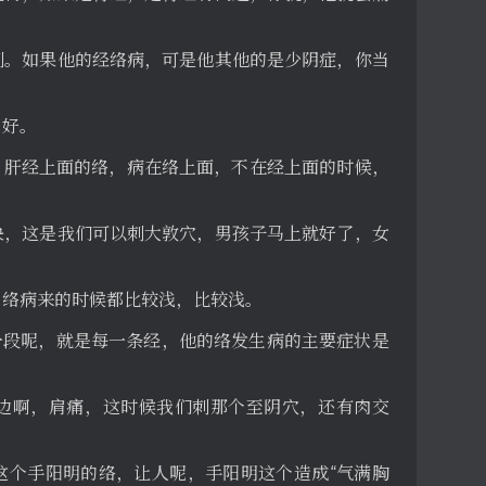
刺。如果他的经络病，可是他其他的是少阴症，你当
，好。
，肝经上面的络，病在络上面，不在经上面的时候，
快，这是我们可以刺大敦穴，男孩子马上就好了，女
，络病来的时候都比较浅，比较浅。
一段呢，就是每一条经，他的络发生病的主要症状是
边啊，肩痛，这时候我们刺那个至阴穴，还有肉交
这个手阳明的络，让人呢，手阳明这个造成“气满胸