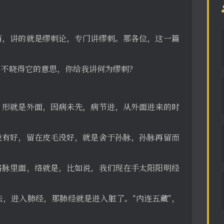
篇，讲的就是缪刺论，专门讲缪刺。那各位，这一篇
，不晓得它的意思，你给我讲何为缪刺？
，形就是外面，因病未先，病节进，从外面进来的时
没有好，留在皮毛没好，就是舍于孙脉，孙脉再留而
络脉里面，络就是，比如说，我们现在手太阳阳明经
，进入肺经，那肺经就是进入脏了。“内连五藏”，