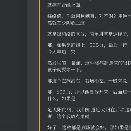
就痛在肾经上面，
经络病，你就用巨刺嘛，对不对？用巨
然就在少阴放血这
就是经和络的区分，简单讲就是这样子
那，如果是肝经上，508页，最后一行
令人卒疝，突
然发生的，暴痛，这种络病都是来的很
孩子就要等一下。
那这个左病治右，右病治左。一般来说
那，509页，所以他要分开来，后面这
什么。如果是
足太阳的络，我们知道足太阳在后项这
者，这个我放点血就
好了，这种都是到场就会好。那如果是